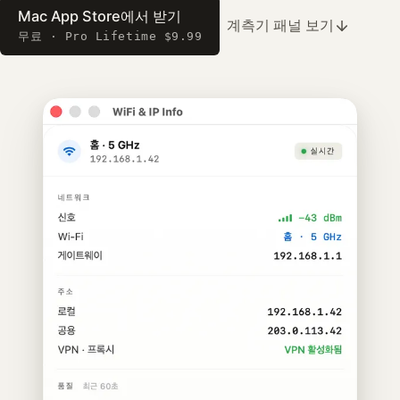
Mac App Store에서 받기
계측기 패널 보기
무료 · Pro Lifetime $9.99