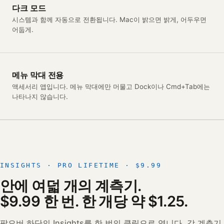
다크 모드
시스템과 함께 자동으로 전환됩니다. Mac이 밝으면 밝게, 어두우면
어둡게.
메뉴 막대 전용
액세서리 앱입니다. 메뉴 막대에만 머물고 Dock이나 Cmd+Tab에는
나타나지 않습니다.
INSIGHTS · PRO LIFETIME · $9.99
안에 여덟 개의 계측기.
$9.99 한 번. 한 개당 약 $1.25.
팝오버 하단의 Insights를 한 번의 클릭으로 엽니다. 각 계측기