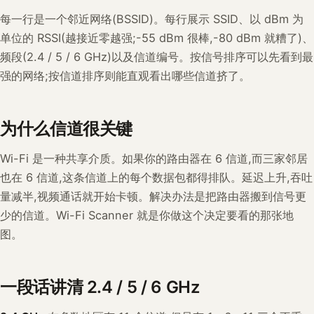
每一行是一个邻近网络(BSSID)。每行展示 SSID、以 dBm 为
单位的 RSSI(越接近零越强;-55 dBm 很棒,-80 dBm 就糟了)、
频段(2.4 / 5 / 6 GHz)以及信道编号。按信号排序可以先看到最
强的网络;按信道排序则能直观看出哪些信道挤了。
为什么信道很关键
Wi-Fi 是一种共享介质。如果你的路由器在 6 信道,而三家邻居
也在 6 信道,这条信道上的每个数据包都得排队。延迟上升,吞吐
量减半,视频通话就开始卡顿。解决办法是把路由器搬到信号更
少的信道。Wi-Fi Scanner 就是你做这个决定要看的那张地
图。
一段话讲清 2.4 / 5 / 6 GHz