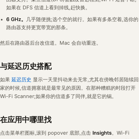
如果在 DFS 信道上看到掉线,赶快换。
6 GHz。
几乎随便挑;选个空的就行。如果有多条空着,选你的
路由器支持更宽带宽的那条。
然后在路由器后台改信道。Mac 会自动重连。
与延迟历史搭配
如果
延迟历史
显示一天里抖动来去无常,尤其在傍晚邻居陆续回
家的时候,信道拥塞就是最常见的原因。在那种糟糕的时段打开
Wi-Fi Scanner;如果你的信道多了同伴,就是它的锅。
在应用中哪里找
点击菜单栏图标,滚到 popover 底部,点击
Insights
。Wi-Fi