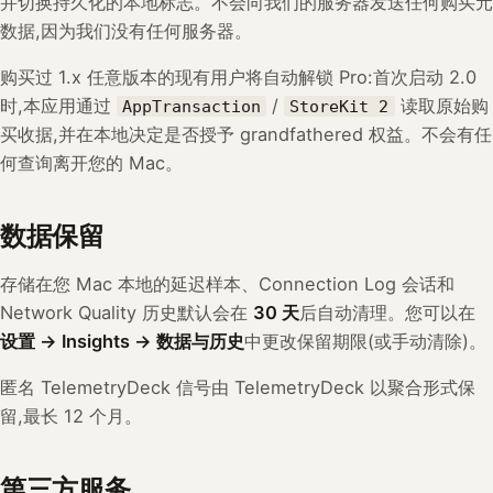
并切换持久化的本地标志。不会向我们的服务器发送任何购买元
数据,因为我们没有任何服务器。
购买过 1.x 任意版本的现有用户将自动解锁 Pro:首次启动 2.0
时,本应用通过
/
读取原始购
AppTransaction
StoreKit 2
买收据,并在本地决定是否授予 grandfathered 权益。不会有任
何查询离开您的 Mac。
数据保留
存储在您 Mac 本地的延迟样本、Connection Log 会话和
Network Quality 历史默认会在
30 天
后自动清理。您可以在
设置 → Insights → 数据与历史
中更改保留期限(或手动清除)。
匿名 TelemetryDeck 信号由 TelemetryDeck 以聚合形式保
留,最长 12 个月。
第三方服务