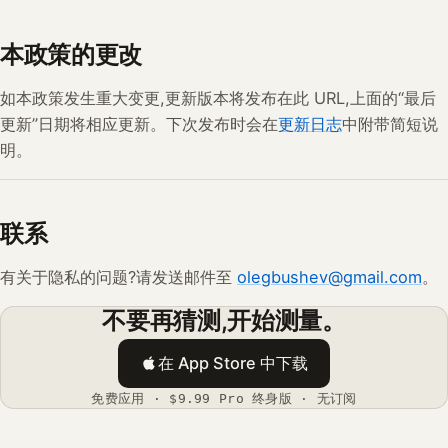
本政策的更改
如本政策发生重大变更,更新版本将发布在此 URL,上面的“最后
更新”日期将相应更新。下次发布时会在
更新日志
中附带简短说
明。
联系
有关于隐私的问题?请发送邮件至
olegbushev@gmail.com
。
不要再猜测,开始测量。
在 App Store 中下载
免费应用 · $9.99 Pro 终身版 · 无订阅