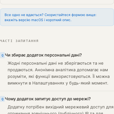
Все одно не вдається? Скористайтеся формою вище:
вкажіть версію macOS і короткий опис.
ЧАСТІ ЗАПИТАННЯ
Чи збирає додаток персональні дані?
Жодні персональні дані не зберігаються та не
продаються. Анонімна аналітика допомагає нам
розуміти, які функції використовуються. Її можна
вимкнути в Налаштуваннях у будь-який момент.
Чому додаток запитує доступ до мережі?
Додатку потрібен вихідний мережевий доступ для
отримання зовнішнього (публічного) IP та для