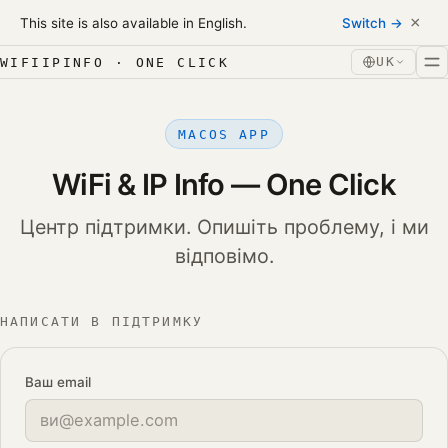
Skip to content
×
This site is also available in English.
Switch →
Перейти до вмісту
UK
WIFIIPINFO · ONE CLICK
MACOS APP
WiFi & IP Info — One Click
Центр підтримки. Опишіть проблему, і ми
відповімо.
НАПИСАТИ В ПІДТРИМКУ
Ваш email