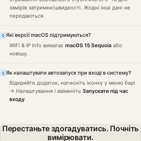
замірів затримки/швидкості. Жодні інші дані не
передаються.
Які версії macOS підтримуються?
WiFi & IP Info вимагає
macOS 15 Sequoia
або
новішу.
Як налаштувати автозапуск при вході в систему?
Відкрийте додаток, натисніть іконку у меню барі
→ Налаштування і ввімкніть
Запускати під час
входу
.
Перестаньте здогадуватись. Почніть
вимірювати.