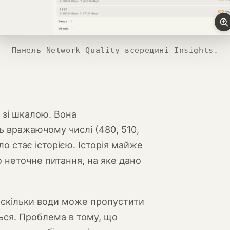
Панель Network Quality всередині Insights.
 зі шкалою. Вона
ь вражаючому числі (480, 510,
ло стає історією. Історія майже
 неточне питання, на яке дано
: скільки води може пропустити
ться. Проблема в тому, що