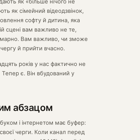
дають як «більше нічого не
ють як сімейний відеодзвінок,
новлення софту й дитина, яка
ій сцені вам важливо не те,
сумарно. Вам важливо, чи зможе
чергу й прийти вчасно.
вадцять років у нас фактично не
 Тепер є. Він вбудований у
ним абзацом
буком і інтернетом має буфер:
своєї черги. Коли канал перед