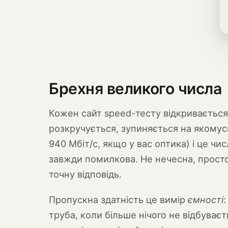
Брехня великого числа
Кожен сайт speed-тесту відкривається
розкручується, зупиняється на якомус
940 Мбіт/с, якщо у вас оптика) і це чис
завжди помилкова. Не нечесна, просто
точну відповідь.
Пропускна здатність це вимір
ємності
труба, коли більше нічого не відбуває