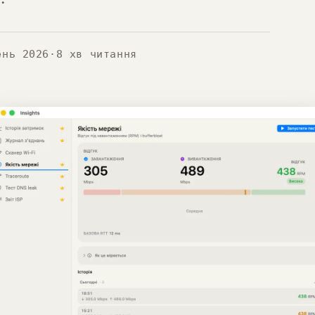
ень 2026
·
8 хв читання