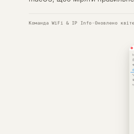
Команда WiFi & IP Info
·
Оновлено квіт