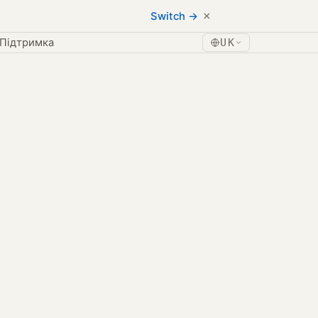
×
Switch →
Підтримка
UK