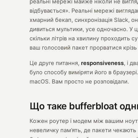
реальні мережі майже ніколи не вигля
відбувається». Реальні мережі вигляда
хмарний бекап, синхронізація Slack, о
дивиться мультики, усе одночасно. У ц
скільки літрів на хвилину проходить 
ваш голосовий пакет прорватися крізь 
Це друге питання,
responsiveness
, і д
було способу виміряти його в браузері.
macOS. Вам просто не розповідали.
Що таке bufferbloat од
Кожен роутер і модем між вашим ноут
невеличку пам’ять, де пакети чекають 