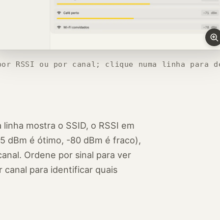
por RSSI ou por canal; clique numa linha para d
a linha mostra o SSID, o RSSI em
55 dBm é ótimo, -80 dBm é fraco),
canal. Ordene por sinal para ver
 canal para identificar quais