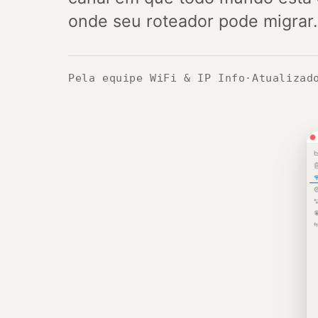
onde seu roteador pode migrar.
Pela equipe WiFi & IP Info
·
Atualizad