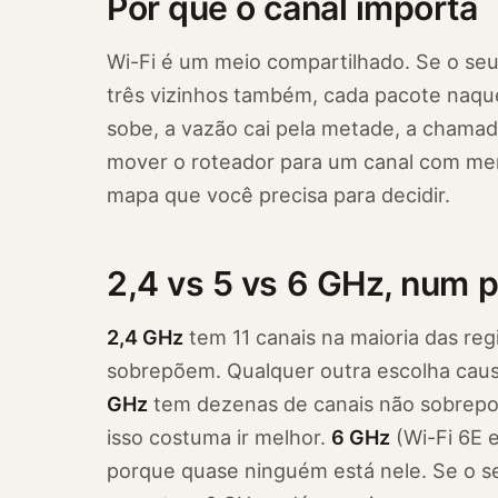
Por que o canal importa
Wi-Fi é um meio compartilhado. Se o seu 
três vizinhos também, cada pacote naque
sobe, a vazão cai pela metade, a chamad
mover o roteador para um canal com men
mapa que você precisa para decidir.
2,4 vs 5 vs 6 GHz, num 
2,4 GHz
tem 11 canais na maioria das regi
sobrepõem. Qualquer outra escolha caus
GHz
tem dezenas de canais não sobrepo
isso costuma ir melhor.
6 GHz
(Wi-Fi 6E e
porque quase ninguém está nele. Se o s