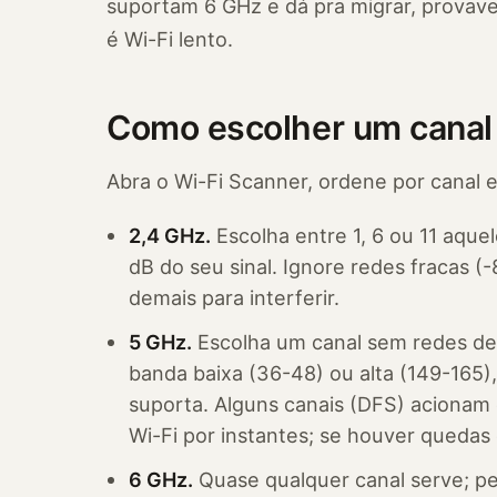
suportam 6 GHz e dá pra migrar, provav
é Wi-Fi lento.
Como escolher um canal
Abra o Wi-Fi Scanner, ordene por canal e
2,4 GHz.
Escolha entre 1, 6 ou 11 aqu
dB do seu sinal. Ignore redes fracas 
demais para interferir.
5 GHz.
Escolha um canal sem redes den
banda baixa (36-48) ou alta (149-165)
suporta. Alguns canais (DFS) aciona
Wi-Fi por instantes; se houver queda
6 GHz.
Quase qualquer canal serve; p