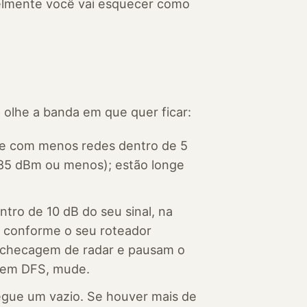
elmente você vai esquecer como
 olhe a banda em que quer ficar:
ele com menos redes dentro de 5
(-85 dBm ou menos); estão longe
tro de 10 dB do seu sinal, na
, conforme o seu roteador
m checagem de radar e pausam o
s em DFS, mude.
egue um vazio. Se houver mais de