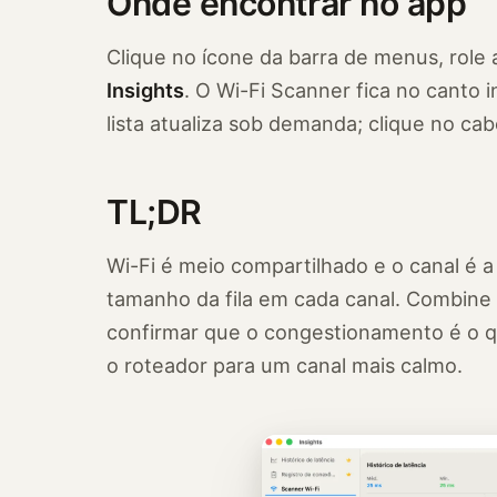
Onde encontrar no app
Clique no ícone da barra de menus, role 
Insights
. O Wi-Fi Scanner fica no canto i
lista atualiza sob demanda; clique no ca
TL;DR
Wi-Fi é meio compartilhado e o canal é a
tamanho da fila em cada canal. Combine 
confirmar que o congestionamento é o q
o roteador para um canal mais calmo.