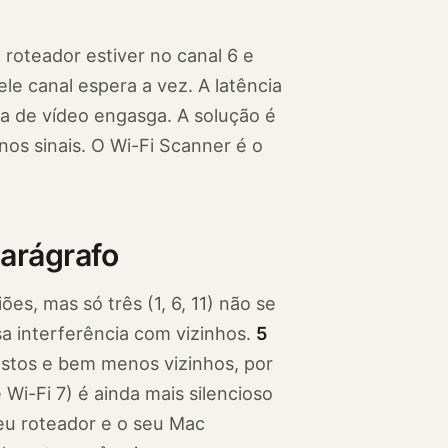
roteador estiver no canal 6 e
le canal espera a vez. A latência
a de vídeo engasga. A solução é
os sinais. O Wi-Fi Scanner é o
parágrafo
ões, mas só três (1, 6, 11) não se
a interferência com vizinhos.
5
stos e bem menos vizinhos, por
 Wi-Fi 7) é ainda mais silencioso
eu roteador e o seu Mac