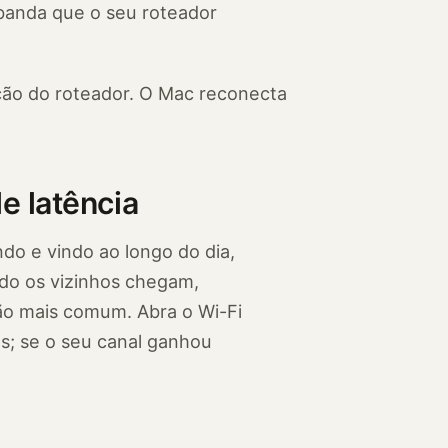
 banda que o seu roteador
ção do roteador. O Mac reconecta
e latência
indo e vindo ao longo do dia,
do os vizinhos chegam,
ão mais comum. Abra o Wi-Fi
s; se o seu canal ganhou