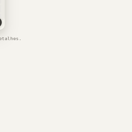
etalhes.