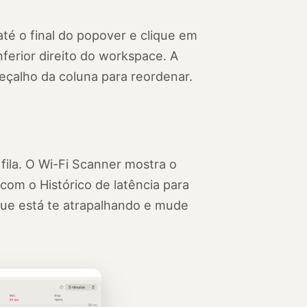
até o final do popover e clique em
nferior direito do workspace. A
beçalho da coluna para reordenar.
 fila. O Wi-Fi Scanner mostra o
com o Histórico de latência para
ue está te atrapalhando e mude