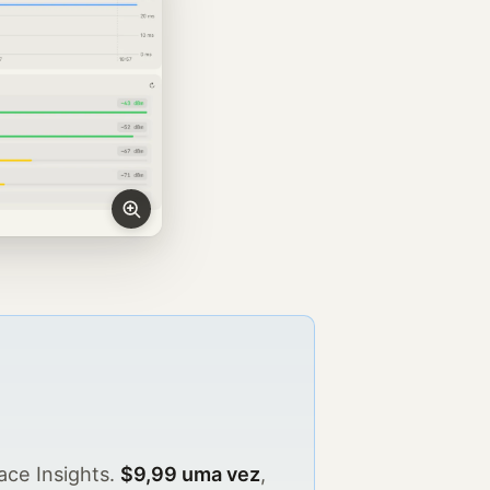
ce Insights.
$9,99 uma vez
,