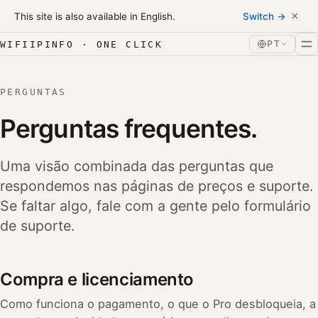
Skip to content
×
This site is also available in English.
Switch →
Ir para o conteúdo
PT
WIFIIPINFO · ONE CLICK
PERGUNTAS
Perguntas frequentes.
Uma visão combinada das perguntas que
respondemos nas páginas de preços e suporte.
Se faltar algo, fale com a gente pelo formulário
de suporte.
Compra e licenciamento
Como funciona o pagamento, o que o Pro desbloqueia, a