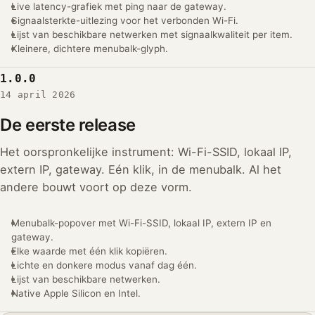
Live latency-grafiek met ping naar de gateway.
Signaalsterkte-uitlezing voor het verbonden Wi-Fi.
Lijst van beschikbare netwerken met signaalkwaliteit per item.
Kleinere, dichtere menubalk-glyph.
1.0.0
14 april 2026
De eerste release
Het oorspronkelijke instrument: Wi-Fi-SSID, lokaal IP,
extern IP, gateway. Eén klik, in de menubalk. Al het
andere bouwt voort op deze vorm.
Menubalk-popover met Wi-Fi-SSID, lokaal IP, extern IP en
gateway.
Elke waarde met één klik kopiëren.
Lichte en donkere modus vanaf dag één.
Lijst van beschikbare netwerken.
Native Apple Silicon en Intel.