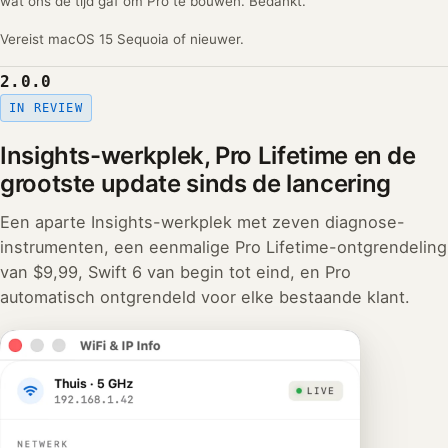
wat ons de tijd gaf om Pro te bouwen. Bedankt.
Vereist macOS 15 Sequoia of nieuwer.
2.0.0
IN REVIEW
Insights-werkplek, Pro Lifetime en de
grootste update sinds de lancering
Een aparte Insights-werkplek met zeven diagnose-
instrumenten, een eenmalige Pro Lifetime-ontgrendeling
van $9,99, Swift 6 van begin tot eind, en Pro
automatisch ontgrendeld voor elke bestaande klant.