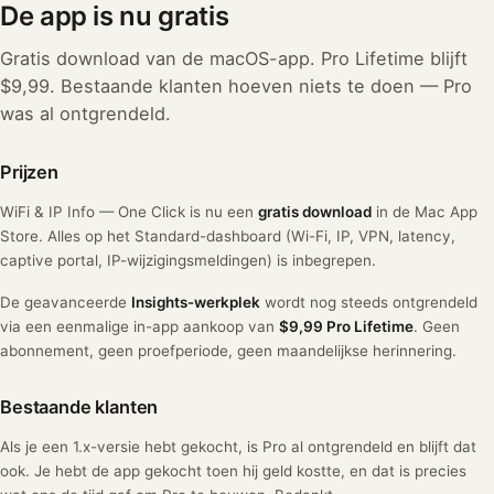
De app is nu gratis
Gratis download van de macOS-app. Pro Lifetime blijft
$9,99. Bestaande klanten hoeven niets te doen — Pro
was al ontgrendeld.
Prijzen
WiFi & IP Info — One Click is nu een
gratis download
in de Mac App
Store. Alles op het Standard-dashboard (Wi-Fi, IP, VPN, latency,
captive portal, IP-wijzigingsmeldingen) is inbegrepen.
De geavanceerde
Insights-werkplek
wordt nog steeds ontgrendeld
via een eenmalige in-app aankoop van
$9,99 Pro Lifetime
. Geen
abonnement, geen proefperiode, geen maandelijkse herinnering.
Bestaande klanten
Als je een 1.x-versie hebt gekocht, is Pro al ontgrendeld en blijft dat
ook. Je hebt de app gekocht toen hij geld kostte, en dat is precies