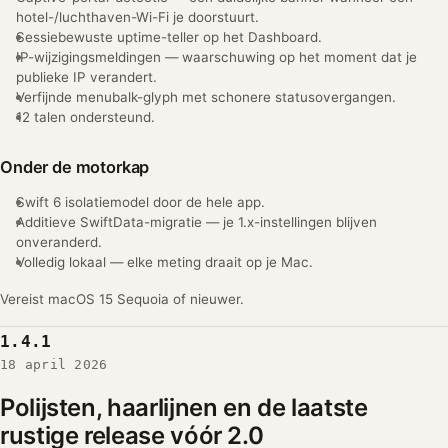
hotel-/luchthaven-Wi-Fi je doorstuurt.
Sessiebewuste uptime-teller op het Dashboard.
IP-wijzigingsmeldingen — waarschuwing op het moment dat je
publieke IP verandert.
Verfijnde menubalk-glyph met schonere statusovergangen.
12 talen ondersteund.
Onder de motorkap
Swift 6 isolatiemodel door de hele app.
Additieve SwiftData-migratie — je 1.x-instellingen blijven
onveranderd.
Volledig lokaal — elke meting draait op je Mac.
Vereist macOS 15 Sequoia of nieuwer.
1.4.1
18 april 2026
Polijsten, haarlijnen en de laatste
rustige release vóór 2.0