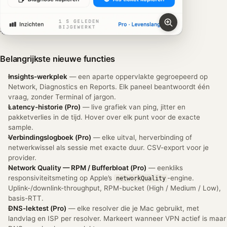
Belangrijkste nieuwe functies
Insights-werkplek
— een aparte oppervlakte gegroepeerd op
Network, Diagnostics en Reports. Elk paneel beantwoordt één
vraag, zonder Terminal of jargon.
Latency-historie (Pro)
— live grafiek van ping, jitter en
pakketverlies in de tijd. Hover over elk punt voor de exacte
sample.
Verbindingslogboek (Pro)
— elke uitval, herverbinding of
netwerkwissel als sessie met exacte duur. CSV-export voor je
provider.
Network Quality — RPM / Bufferbloat (Pro)
— eenkliks
responsiviteitsmeting op Apple’s
-engine.
networkQuality
Uplink-/downlink-throughput, RPM-bucket (High / Medium / Low),
basis-RTT.
DNS-lektest (Pro)
— elke resolver die je Mac gebruikt, met
landvlag en ISP per resolver. Markeert wanneer VPN actief is maar