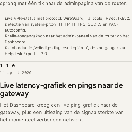
sprong met één tik naar de adminpagina van de router.
Live VPN-status met protocol: WireGuard, Tailscale, IPSec, IKEv2.
Detectie van system-proxy: HTTP, HTTPS, SOCKS en PAC-
autoconfig.
Snelle-toegangsknop naar het admin-paneel van de router op het
Dashboard.
Klembordactie „Volledige diagnose kopiëren”, de voorganger van
Helpdesk Export in 2.0.
1.1.0
14 april 2026
Live latency-grafiek en pings naar de
gateway
Het Dashboard kreeg een live ping-grafiek naar de
gateway, plus een uitlezing van de signaalsterkte van
het momenteel verbonden netwerk.