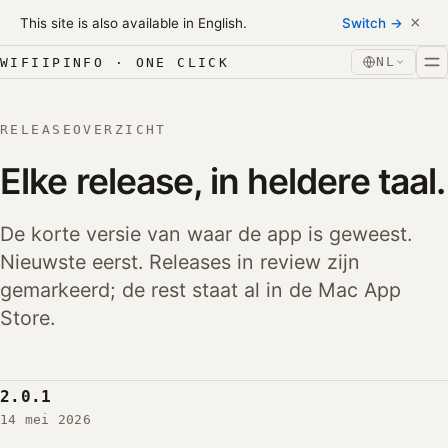
Skip to content
×
This site is also available in English.
Switch →
Naar inhoud
NL
WIFIIPINFO · ONE CLICK
RELEASEOVERZICHT
Elke release, in heldere taal.
De korte versie van waar de app is geweest.
Nieuwste eerst. Releases in review zijn
gemarkeerd; de rest staat al in de Mac App
Store.
2.0.1
14 mei 2026