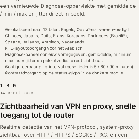
een vernieuwde Diagnose-oppervlakte met gemiddelde
/ min / max en jitter direct in beeld.
Gelokaliseerd naar 12 talen: Engels, Oekraïens, vereenvoudigd
Chinees, Japans, Duits, Frans, Koreaans, Portugees (Brazilië),
Spaans, Italiaans, Arabisch, Nederlands.
RTL-layoutdoorgang voor het Arabisch.
Diagnose-paneel opnieuw vormgegeven: gemiddelde, minimum,
maximum, jitter en pakketverlies direct zichtbaar.
Configureerbaar ping-interval (geschiedenis 5 / 60 / 90 minuten).
Contrastdoorgang op de status-glyph in de donkere modus.
1.3.0
14 april 2026
Zichtbaarheid van VPN en proxy, snelle
toegang tot de router
Realtime detectie van het VPN-protocol, system-proxy
zichtbaar over HTTP / HTTPS / SOCKS / PAC, en een