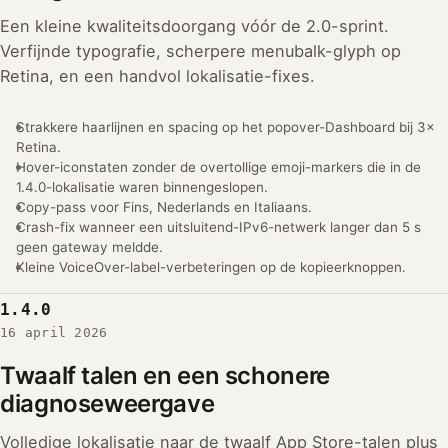
Een kleine kwaliteitsdoorgang vóór de 2.0-sprint.
Verfijnde typografie, scherpere menubalk-glyph op
Retina, en een handvol lokalisatie-fixes.
Strakkere haarlijnen en spacing op het popover-Dashboard bij 3×
Retina.
Hover-iconstaten zonder de overtollige emoji-markers die in de
1.4.0-lokalisatie waren binnengeslopen.
Copy-pass voor Fins, Nederlands en Italiaans.
Crash-fix wanneer een uitsluitend-IPv6-netwerk langer dan 5 s
geen gateway meldde.
Kleine VoiceOver-label-verbeteringen op de kopieerknoppen.
1.4.0
16 april 2026
Twaalf talen en een schonere
diagnoseweergave
Volledige lokalisatie naar de twaalf App Store-talen plus