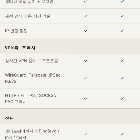
✓
✓
캡티브 포털 감지 + 로그인
✓
✓
세션 인식 가동 시간 카운터
✓
✓
IP 변경 알림
VPN과 프록시
✓
✓
실시간 VPN 상태 + 프로토콜
WireGuard, Tailscale, IPSec,
✓
✓
IKEv2
HTTP / HTTPS / SOCKS /
✓
✓
PAC 프록시
진단
게이트웨이까지의 Ping(avg /
✓
✓
min / max)