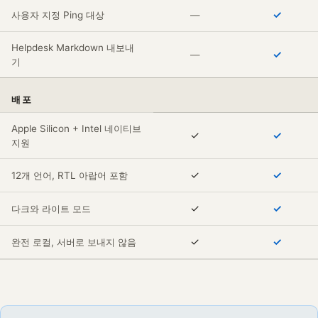
✓
사용자 지정 Ping 대상
—
Helpdesk Markdown 내보내
✓
—
기
배포
Apple Silicon + Intel 네이티브
✓
✓
지원
✓
✓
12개 언어, RTL 아랍어 포함
✓
✓
다크와 라이트 모드
✓
✓
완전 로컬, 서버로 보내지 않음