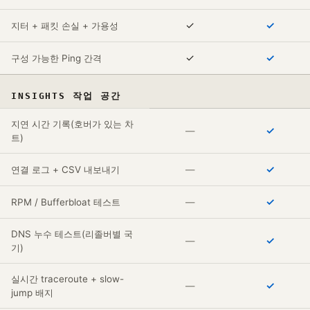
✓
✓
지터 + 패킷 손실 + 가용성
✓
✓
구성 가능한 Ping 간격
INSIGHTS 작업 공간
지연 시간 기록(호버가 있는 차
✓
—
트)
✓
연결 로그 + CSV 내보내기
—
✓
RPM / Bufferbloat 테스트
—
DNS 누수 테스트(리졸버별 국
✓
—
기)
실시간 traceroute + slow-
✓
—
jump 배지