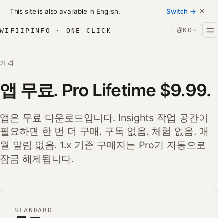
Skip to content
×
This site is also available in English.
Switch →
본문으로 건너뛰기
KO
WIFIIPINFO · ONE CLICK
가격
앱
무료
. Pro Lifetime
$9.99
.
앱은 무료 다운로드입니다. Insights 작업 공간이
필요하면 한 번 더 구매. 구독 없음. 체험 없음. 매
월 알림 없음. 1.x 기존 구매자는 Pro가 자동으로
잠금 해제됩니다.
플랜
STANDARD