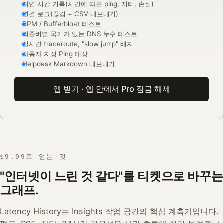
지연 시간 기록(시간에 따른 ping, 지터, 손실)
연결 로그(끊김 + CSV 내보내기)
RPM / Bufferbloat 테스트
리졸버별 국기가 있는 DNS 누수 테스트
실시간 traceroute, "slow jump" 배지
사용자 지정 Ping 대상
Helpdesk Markdown 내보내기
앱 받기 · 앱 안에서 Pro 잠금 해제
$9.99로 얻는 것
"인터넷이 느린 것 같다"를 티켓으로 바꾸는
그래프.
Latency History는 Insights 작업 공간의 핵심 계측기입니다.