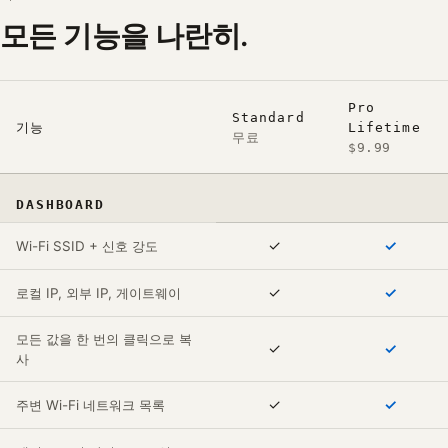
모든 기능을 나란히.
Pro
Standard
기능
Lifetime
무료
$9.99
DASHBOARD
✓
✓
Wi-Fi SSID + 신호 강도
✓
✓
로컬 IP, 외부 IP, 게이트웨이
모든 값을 한 번의 클릭으로 복
✓
✓
사
✓
✓
주변 Wi-Fi 네트워크 목록