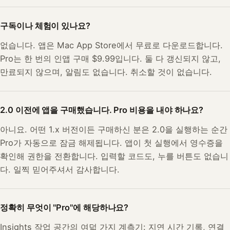
구독이나 체험이 있나요?
없습니다. 앱은 Mac App Store에서 무료로 다운로드합니다.
Pro는 한 번의 인앱 구매 $9.99입니다. 둘 다 갱신되지 않고,
만료되지 않으며, 알림도 없습니다. 취소할 것이 없습니다.
2.0 이전에 앱을 구매했습니다. Pro 비용을 내야 하나요?
아니요. 어떤 1.x 버전이든 구매하신 분은 2.0을 실행하는 순간
Pro가 자동으로 잠금 해제됩니다. 앱이 첫 실행에서 영수증을
확인해 권한을 전환합니다. 입력할 코드도, 누를 버튼도 없습니
다. 일찍 믿어주셔서 감사합니다.
정확히 무엇이 "Pro"에 해당하나요?
Insights 작업 공간의 여덟 가지 계측기: 지연 시간 기록, 연결