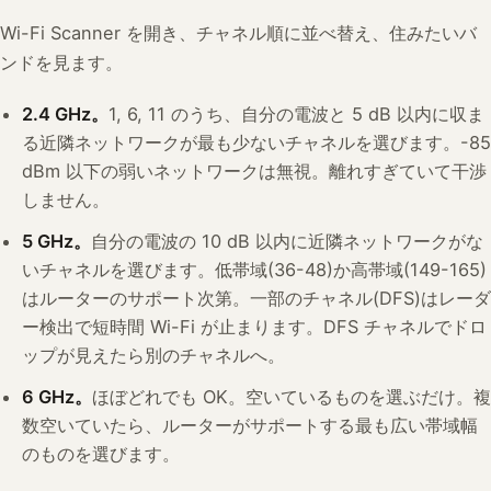
Wi-Fi Scanner を開き、チャネル順に並べ替え、住みたいバ
ンドを見ます。
2.4 GHz。
1, 6, 11 のうち、自分の電波と 5 dB 以内に収ま
る近隣ネットワークが最も少ないチャネルを選びます。-85
dBm 以下の弱いネットワークは無視。離れすぎていて干渉
しません。
5 GHz。
自分の電波の 10 dB 以内に近隣ネットワークがな
いチャネルを選びます。低帯域(36-48)か高帯域(149-165)
はルーターのサポート次第。一部のチャネル(DFS)はレーダ
ー検出で短時間 Wi-Fi が止まります。DFS チャネルでドロ
ップが見えたら別のチャネルへ。
6 GHz。
ほぼどれでも OK。空いているものを選ぶだけ。複
数空いていたら、ルーターがサポートする最も広い帯域幅
のものを選びます。