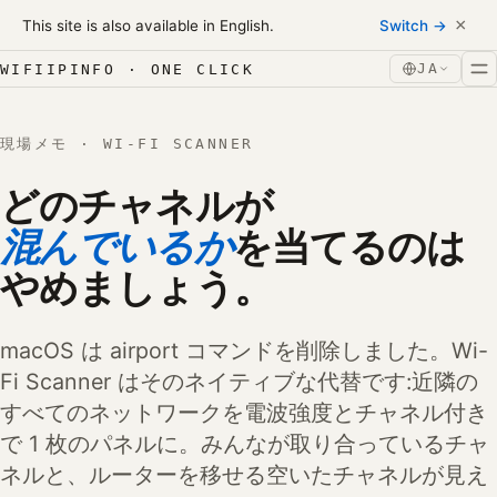
Skip to content
×
This site is also available in English.
Switch →
コンテンツへスキップ
JA
WIFIIPINFO · ONE CLICK
現場メモ · WI-FI SCANNER
どのチャネルが
混んでいるか
を当てるのは
やめましょう。
macOS は airport コマンドを削除しました。Wi-
Fi Scanner はそのネイティブな代替です:近隣の
すべてのネットワークを電波強度とチャネル付き
で 1 枚のパネルに。みんなが取り合っているチャ
ネルと、ルーターを移せる空いたチャネルが見え