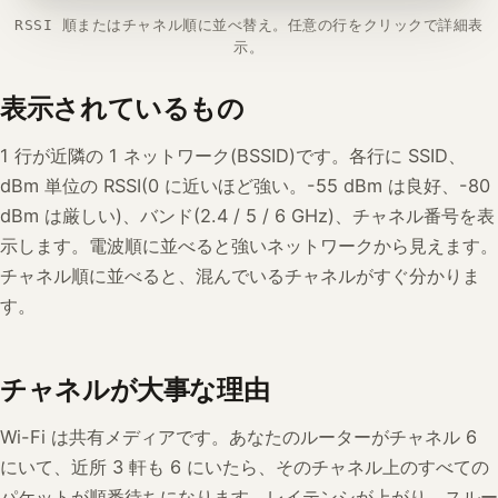
RSSI 順またはチャネル順に並べ替え。任意の行をクリックで詳細表
示。
表示されているもの
1 行が近隣の 1 ネットワーク(BSSID)です。各行に SSID、
dBm 単位の RSSI(0 に近いほど強い。-55 dBm は良好、-80
dBm は厳しい)、バンド(2.4 / 5 / 6 GHz)、チャネル番号を表
示します。電波順に並べると強いネットワークから見えます。
チャネル順に並べると、混んでいるチャネルがすぐ分かりま
す。
チャネルが大事な理由
Wi-Fi は共有メディアです。あなたのルーターがチャネル 6
にいて、近所 3 軒も 6 にいたら、そのチャネル上のすべての
パケットが順番待ちになります。レイテンシが上がり、スルー