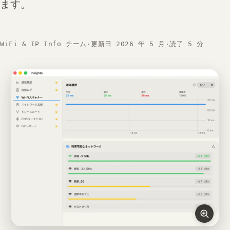
ます。
WiFi & IP Info チーム
·
更新日 2026 年 5 月
·
読了 5 分