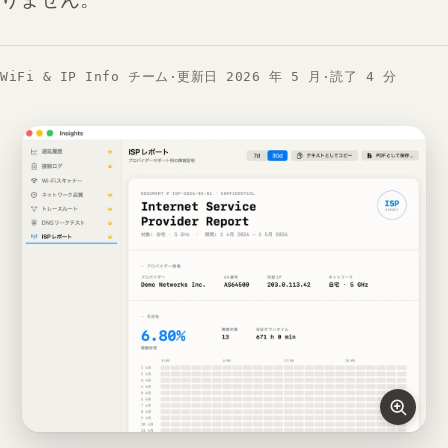
WiFi & IP Info チーム
·
更新日 2026 年 5 月
·
読了 4 分