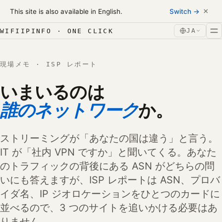
Skip to content
×
This site is also available in English.
Switch →
コンテンツへスキップ
JA
WIFIIPINFO · ONE CLICK
現場メモ · ISP レポート
いまいるのは
誰のネットワーク
か。
ストリーミングが「あなたの国は違う」と言う。
IT が「社内 VPN ですか」と聞いてくる。あなた
のトラフィックの背後にある ASN がどちらの問
いにも答えますが、ISP レポートは ASN、プロバ
イダ名、IP ジオロケーションをひとつのカードに
並べるので、3 つのサイトを追いかける必要はあ
りません。