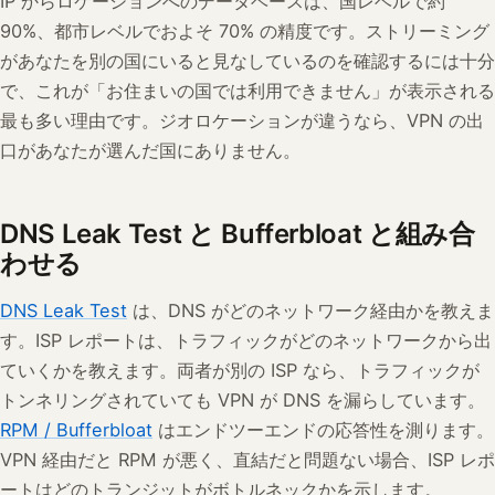
IP からロケーションへのデータベースは、国レベルで約
90%、都市レベルでおよそ 70% の精度です。ストリーミング
があなたを別の国にいると見なしているのを確認するには十分
で、これが「お住まいの国では利用できません」が表示される
最も多い理由です。ジオロケーションが違うなら、VPN の出
口があなたが選んだ国にありません。
DNS Leak Test と Bufferbloat と組み合
わせる
DNS Leak Test
は、DNS がどのネットワーク経由かを教えま
す。ISP レポートは、トラフィックがどのネットワークから出
ていくかを教えます。両者が別の ISP なら、トラフィックが
トンネリングされていても VPN が DNS を漏らしています。
RPM / Bufferbloat
はエンドツーエンドの応答性を測ります。
VPN 経由だと RPM が悪く、直結だと問題ない場合、ISP レポ
ートはどのトランジットがボトルネックかを示します。