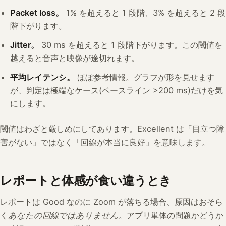
Packet loss。
1% を超えると 1 段階、3% を超えると 2 段
階下がります。
Jitter。
30 ms を超えると 1 段階下がります。この閾値を
越えると音声と映像が途切れます。
平均レイテンシ。
ほぼ参考情報。グラフが形を見せます
が、判定は極端なケース(ベースライン >200 ms)だけを気
にします。
閾値はわざと厳しめにしてあります。Excellent は「目立つ障
害がない」ではなく「回線が本当に良好」を意味します。
レポートと体感が食い違うとき
レポートは Good なのに Zoom が落ちる場合、原因はおそら
く
あなたの回線ではありません
。アプリ単体の問題かどうか