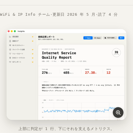
WiFi & IP Info チーム
·
更新日 2026 年 5 月
·
読了 4 分
上部に判定が 1 行、下にそれを支えるメトリクス。