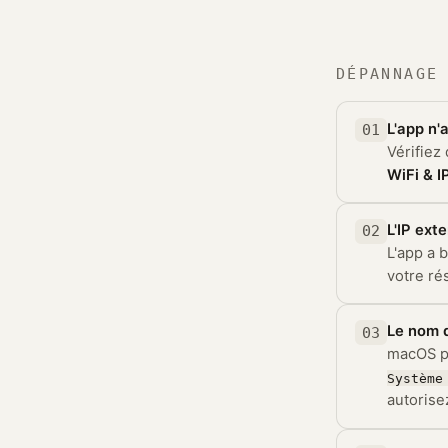
DÉPANNAGE
L'app n'
01
Vérifiez
WiFi & I
L'IP ext
02
L'app a 
votre ré
Le nom d
03
macOS pe
Système
autorisez