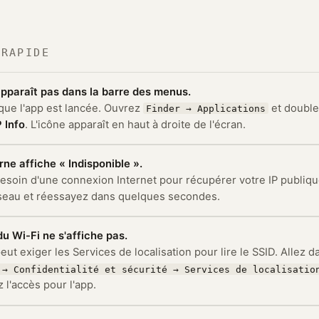
 RAPIDE
apparaît pas dans la barre des menus.
 que l'app est lancée. Ouvrez
et double
Finder → Applications
P Info
. L'icône apparaît en haut à droite de l'écran.
erne affiche « Indisponible ».
besoin d'une connexion Internet pour récupérer votre IP publique
seau et réessayez dans quelques secondes.
u Wi-Fi ne s'affiche pas.
ut exiger les Services de localisation pour lire le SSID. Allez 
 → Confidentialité et sécurité → Services de localisatio
 l'accès pour l'app.