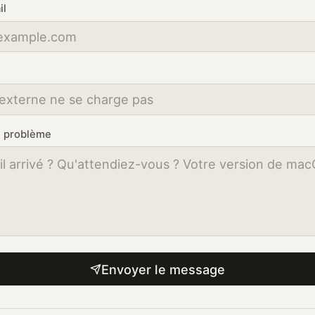
il
e problème
Envoyer le message