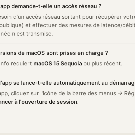
'app demande-t-elle un accès réseau ?
esoin d'un accès réseau sortant pour récupérer votr
publique) et effectuer des mesures de latence/débi
née n'est transmise.
ersions de macOS sont prises en charge ?
 Info requiert
macOS 15 Sequoia
ou plus récent.
'app se lance-t-elle automatiquement au démarrag
app, cliquez sur l'icône de la barre des menus → Rég
ancer à l'ouverture de session
.