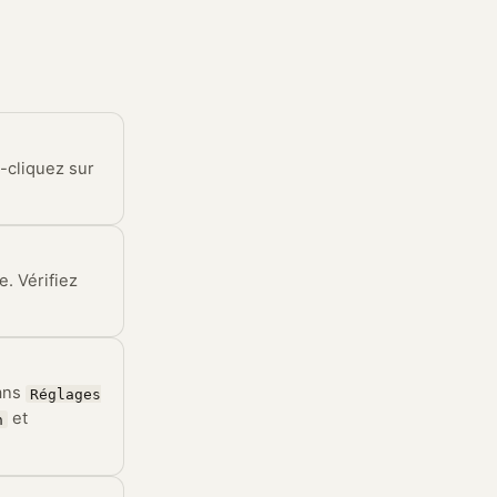
-cliquez sur
. Vérifiez
dans
Réglages
et
n