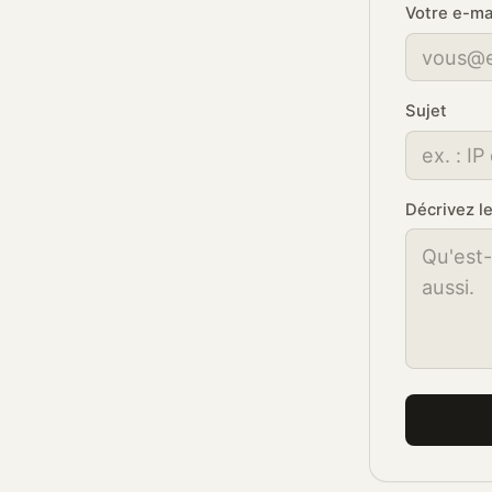
Votre e-ma
Sujet
Décrivez l