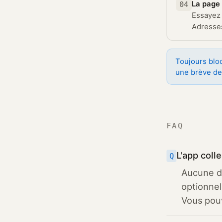
La page 
04
Essayez 
Adresse
Toujours bloq
une brève de
FAQ
L'app coll
Aucune d
optionnel
Vous pouv