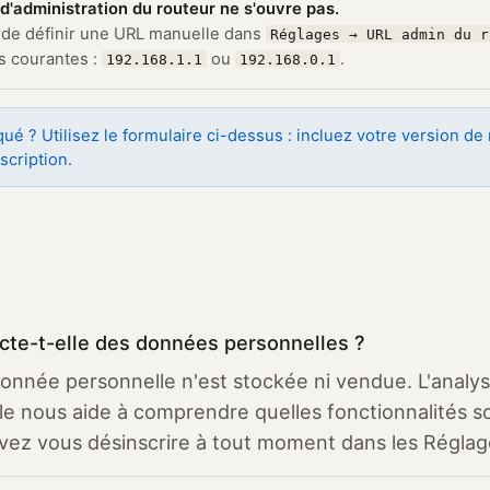
d'administration du routeur ne s'ouvre pas.
de définir une URL manuelle dans
Réglages → URL admin du r
s courantes :
ou
.
192.168.1.1
192.168.0.1
ué ? Utilisez le formulaire ci-dessus : incluez votre version d
scription.
ecte-t-elle des données personnelles ?
onnée personnelle n'est stockée ni vendue. L'anal
le nous aide à comprendre quelles fonctionnalités son
ez vous désinscrire à tout moment dans les Réglag