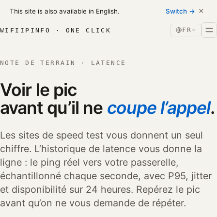
Skip to content
×
This site is also available in English.
Switch →
Aller au contenu
FR
WIFIIPINFO · ONE CLICK
NOTE DE TERRAIN · LATENCE
Voir le pic
avant qu’il ne
coupe l’appel
.
Les sites de speed test vous donnent un seul
chiffre. L’historique de latence vous donne la
ligne : le ping réel vers votre passerelle,
échantillonné chaque seconde, avec P95, jitter
et disponibilité sur 24 heures. Repérez le pic
avant qu’on ne vous demande de répéter.