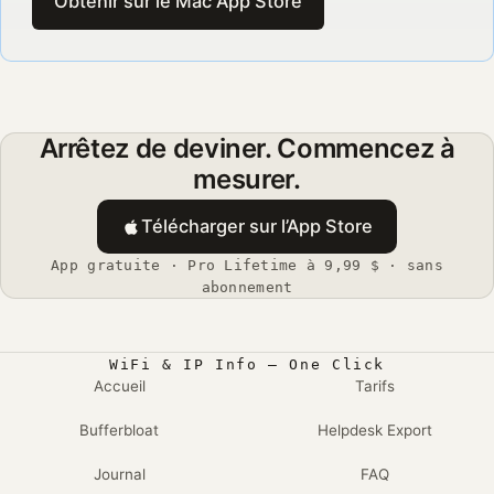
Obtenir sur le Mac App Store
Arrêtez de deviner. Commencez à
mesurer.
Télécharger sur l’App Store
App gratuite · Pro Lifetime à 9,99 $ · sans
abonnement
WiFi & IP Info — One Click
Accueil
Tarifs
Bufferbloat
Helpdesk Export
Journal
FAQ