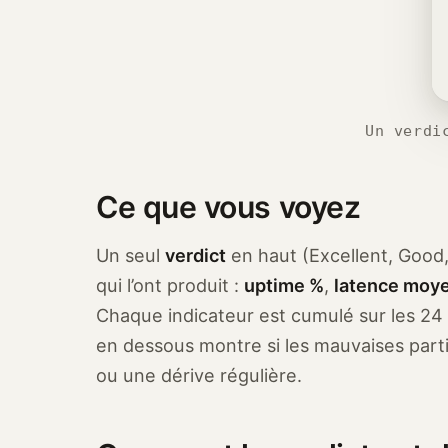
Un verdi
Ce que vous voyez
Un seul
verdict
en haut (Excellent, Good, 
qui l’ont produit :
uptime %
,
latence moy
Chaque indicateur est cumulé sur les 24 
en dessous montre si les mauvaises part
ou une dérive régulière.