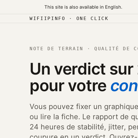
Skip to content
This site is also available in English.
Aller au contenu
WIFIIPINFO · ONE CLICK
NOTE DE TERRAIN · QUALITÉ DE C
Un verdict sur
pour votre
con
Vous pouvez fixer un graphique 
ou lire la fiche. Le rapport de
24 heures de stabilité, jitter, 
coupure en un verdict. Ouvrez-