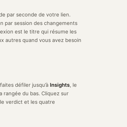
de par seconde de votre lien.
sion par session des changements
xion est le titre qui résume les
ux autres quand vous avez besoin
faites défiler jusqu’à
Insights
, le
la rangée du bas. Cliquez sur
le verdict et les quatre