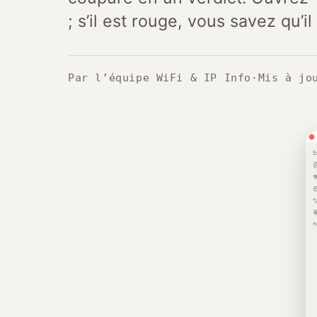
; s’il est rouge, vous savez qu’il
Par l’équipe WiFi & IP Info
·
Mis à jo