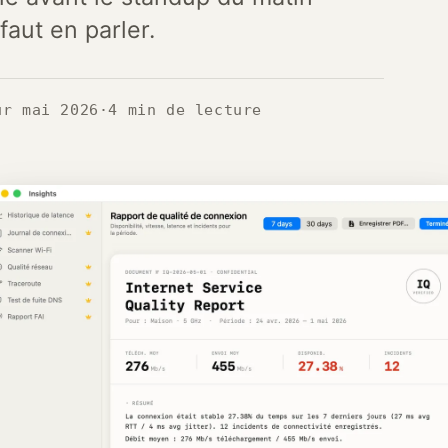
 faut en parler.
ur mai 2026
·
4 min de lecture