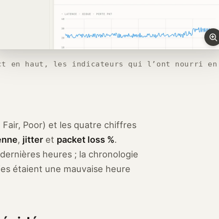
ct en haut, les indicateurs qui l’ont nourri en
Fair, Poor) et les quatre chiffres
enne
,
jitter
et
packet loss %
.
dernières heures ; la chronologie
ies étaient une mauvaise heure