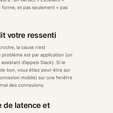
ne forme, et pas seulement « pas
t votre ressenti
roche, la cause n’est
 le problème est par application (un
assistant d’appels Slack). Si le
le bon, vous étiez peut-être sur
onnexion mobile) sur une fenêtre
urnal des connexions.
e de latence et