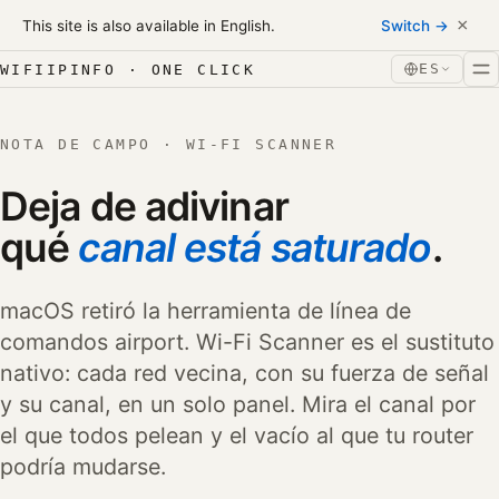
Skip to content
×
This site is also available in English.
Switch →
Saltar al contenido
ES
WIFIIPINFO · ONE CLICK
NOTA DE CAMPO · WI-FI SCANNER
Deja de adivinar
qué
canal está saturado
.
macOS retiró la herramienta de línea de
comandos airport. Wi-Fi Scanner es el sustituto
nativo: cada red vecina, con su fuerza de señal
y su canal, en un solo panel. Mira el canal por
el que todos pelean y el vacío al que tu router
podría mudarse.