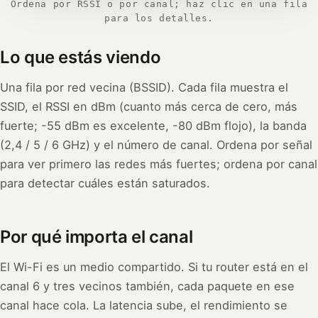
Ordena por RSSI o por canal; haz clic en una fila
para los detalles.
Lo que estás viendo
Una fila por red vecina (BSSID). Cada fila muestra el
SSID, el RSSI en dBm (cuanto más cerca de cero, más
fuerte; -55 dBm es excelente, -80 dBm flojo), la banda
(2,4 / 5 / 6 GHz) y el número de canal. Ordena por señal
para ver primero las redes más fuertes; ordena por canal
para detectar cuáles están saturados.
Por qué importa el canal
El Wi-Fi es un medio compartido. Si tu router está en el
canal 6 y tres vecinos también, cada paquete en ese
canal hace cola. La latencia sube, el rendimiento se