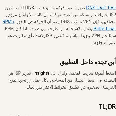
DNS Leak Test
يخبرك عبر شبكة من يذهب الـDNS لديك. تقرير
ISP يخبرك عبر شبكة من تخرج حركتك. إن كانت الإجابتان مزوّدَين
مختلفين، فإن VPN يسرّب DNS رغم أن الحركة في النفق.
RPM /
Bufferbloat
يقيس الاستجابة من طرف إلى طرف؛ إذا كان RPM
سيئاً عبر VPN وجيداً مباشرة، فتقرير ISP يكشف أي ترانزيت هو
عنق الزجاجة.
أين تجده داخل التطبيق
اضغط أيقونة شريط القائمة، وانزل إلى
Insights
، تقرير ISP هو
البطاقة في أسفل اليسار من المساحة. لكل حقل زر نسخ؛ تُفتح
الخريطة الصغيرة في تطبيق الخرائط الافتراضي لديك.
TL;DR