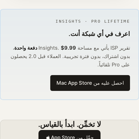
INSIGHTS · PRO LIFETIME
اعرف في أي شبكة أنت.
تقرير ISP يأتي مع مساحة Insights.
$9.99 دفعة واحدة
،
بدون اشتراك، بدون فترة تجريبية. العملاء قبل 2.0 يحصلون
على Pro تلقائياً.
احصل عليه من Mac App Store
لا تخمِّن. ابدأ بالقياس.
حمِّل من App Store