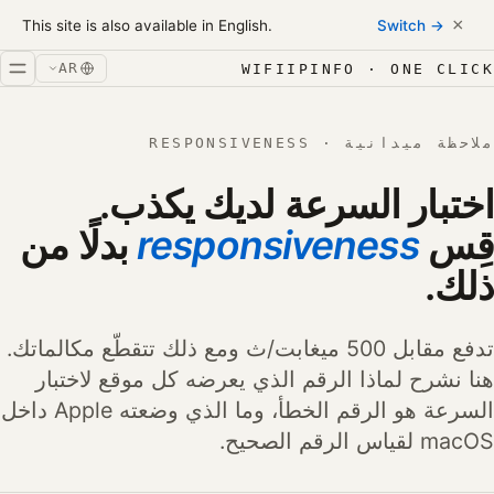
Skip to conten
×
This site is also available in English.
Switch →
خطّ إلى المحتوى
AR
WIFIIPINFO · ONE CLICK
ملاحظة ميدانية · RESPONSIVENESS
اختبار السرعة لديك يكذب.
قِس
responsiveness
بدلًا من
ذلك.
تدفع مقابل 500 ميغابت/ث ومع ذلك تتقطّع مكالماتك.
هنا نشرح لماذا الرقم الذي يعرضه كل موقع لاختبار
السرعة هو الرقم الخطأ، وما الذي وضعته Apple داخل
macOS لقياس الرقم الصحيح.