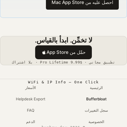
احصل عليه من Mac App Store
لا تخمِّن. ابدأ بالقياس.
حمِّل من App Store
تطبيق مجاني · $9.99 Pro Lifetime · بلا اشتراك
WiFi & IP Info — One Click
الرئيسية
الأسعار
Helpdesk Export
Bufferbloat
سجل التغييرات
FAQ
الخصوصية
الدعم