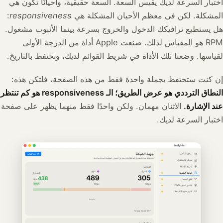
اختبار السرعة لديك يقيس السعة. السعة حقيقية، وأحيانًا تكون هي
المشكلة. لكن في معظم الأحيان المشكلة هي
responsiveness
:
هل يستطيع ترافيكك الدخول والخروج بسرعة بينما الأنبوب مشغول.
RPM هو المقياس لذلك. صنعت Apple أداة من الدرجة الأولى
لقياسها. وضعنا تلك الأداة في شريط القوائم لديك، ونحتفظ بالتاريخ.
إن كنت ستحتفظ بجملة واحدة فقط من هذه الصفحة، فلتكن هذه:
النطاق الترددي هو عرض الطريق؛ الـ responsiveness هو كم تنتظر
عند الإشارة.
الاثنان مهمان. ولكن واحدًا فقط منهما يظهر على صفحة
اختبار السرعة لديك.